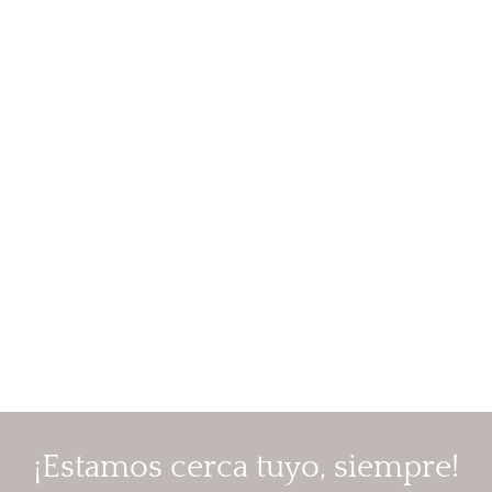
¡Estamos cerca tuyo, siempre!