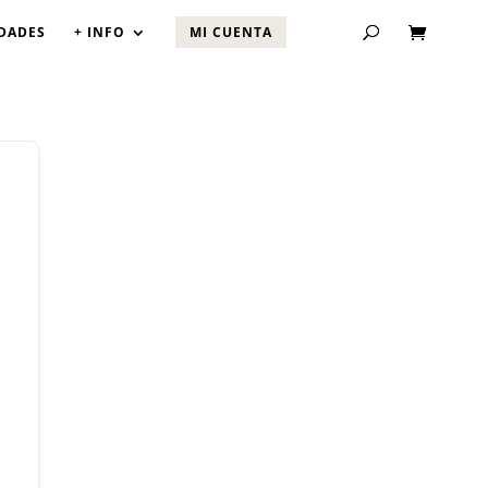
DADES
+ INFO
MI CUENTA