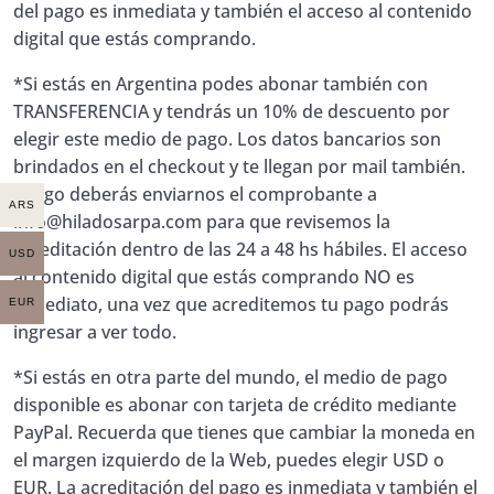
del pago es inmediata y también el acceso al contenido
digital que estás comprando.
*Si estás en Argentina podes abonar también con
TRANSFERENCIA y tendrás un 10% de descuento por
elegir este medio de pago. Los datos bancarios son
brindados en el checkout y te llegan por mail también.
Luego deberás enviarnos el comprobante a
ARS
info@hiladosarpa.com
para que revisemos la
acreditación dentro de las 24 a 48 hs hábiles. El acceso
USD
al contenido digital que estás comprando NO es
inmediato, una vez que acreditemos tu pago podrás
EUR
ingresar a ver todo.
*Si estás en otra parte del mundo, el medio de pago
disponible es abonar con tarjeta de crédito mediante
PayPal. Recuerda que tienes que cambiar la moneda en
el margen izquierdo de la Web, puedes elegir USD o
EUR. La acreditación del pago es inmediata y también el