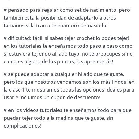
♥ pensado para regalar como set de nacimiento, pero
también está la posibilidad de adaptarlo a otros
tamaños si la trama te enamoró demasiado!
♥ dificultad: fácil. si sabes tejer crochet lo podes tejer!
en los tutoriales te enseñamos todo paso a paso como
si estuviera tejiendo al lado tuyo. no te preocupes si no
conoces alguno de los puntos, los aprenderás!
♥ se puede adaptar a cualquier hilado que te guste,
pero los que nosotros vendemos son los más lindos! en
la clase 1 te mostramos todas las opciones ideales para
usar e incluimos un cupon de descuento!
♥ en los videos tutoriales te enseñamos todo para que
puedar tejer todo a la medida que te guste, sin
complicaciones!