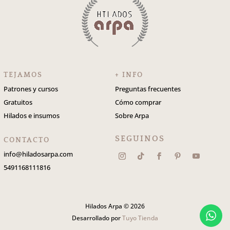
TEJAMOS
+ INFO
Patrones y cursos
Preguntas frecuentes
Gratuitos
Cómo comprar
Hilados e insumos
Sobre Arpa
SEGUINOS
CONTACTO
info@hiladosarpa.com
5491168111816
Hilados Arpa © 2026
Desarrollado por
Tuyo Tienda