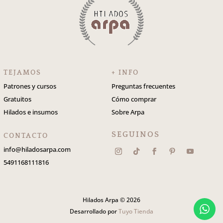
TEJAMOS
+ INFO
Patrones y cursos
Preguntas frecuentes
Gratuitos
Cómo comprar
Hilados e insumos
Sobre Arpa
SEGUINOS
CONTACTO
info@hiladosarpa.com
5491168111816
Hilados Arpa © 2026
Desarrollado por
Tuyo Tienda