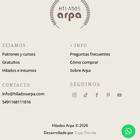
TEJAMOS
+ INFO
Patrones y cursos
Preguntas frecuentes
Gratuitos
Cómo comprar
Hilados e insumos
Sobre Arpa
SEGUINOS
CONTACTO
info@hiladosarpa.com
5491168111816
Hilados Arpa © 2026
Desarrollado por
Tuyo Tienda