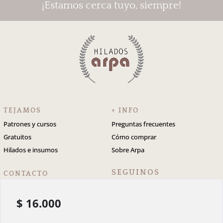
¡Estamos cerca tuyo, siempre!
TEJAMOS
+ INFO
Patrones y cursos
Preguntas frecuentes
Gratuitos
Cómo comprar
Hilados e insumos
Sobre Arpa
SEGUINOS
CONTACTO
info@hiladosarpa.com
5491168111816
$
16.000