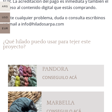
EUR. La acreditación del pago es inmediata y también el
acceso al contenido digital que estás comprando.
ARS
*Ante cualquier problema, duda o consulta escribinos
USD
un mail a
info@hiladosarpa.com
EUR
¿Qué hilado puedo usar para tejer este
proyecto?
PANDORA
CONSEGUILO ACÁ
MARBELLA
CONSEGUILO ACÁ