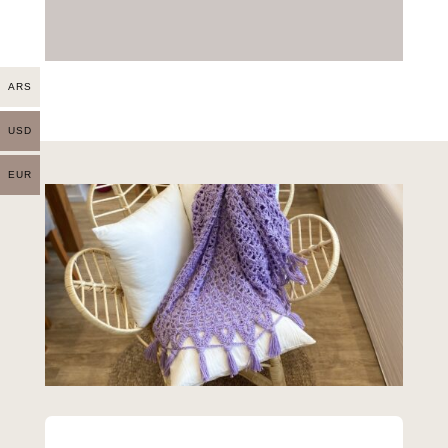
ARS
USD
EUR