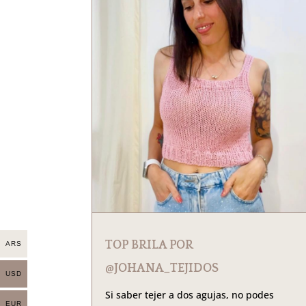
TOP BRILA POR
ARS
@JOHANA_TEJIDOS
USD
Si saber tejer a dos agujas, no podes
EUR