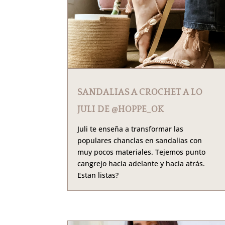
SANDALIAS A CROCHET A LO
JULI DE @HOPPE_OK
Juli te enseña a transformar las
populares chanclas en sandalias con
muy pocos materiales. Tejemos punto
cangrejo hacia adelante y hacia atrás.
Estan listas?