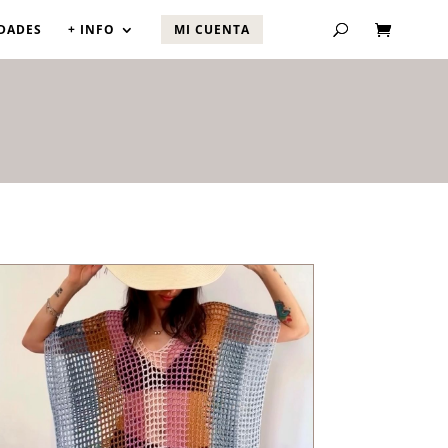
DADES
+ INFO
MI CUENTA