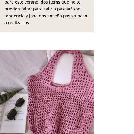
para este verano, dos items que no te
pueden faltar para salir a pasear! son
tendencia y Joha nos enseña paso a paso
a realizarlos