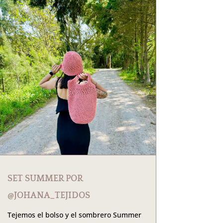
SET SUMMER POR
@JOHANA_TEJIDOS
Tejemos el bolso y el sombrero Summer