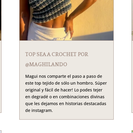
TOP SEA A CROCHET POR
@MAGHILANDO
Magui nos comparte el paso a paso de
este top tejido de sólo un hombro. Súper
original y fácil de hacer! Lo podes tejer
en degradé o en combinaciones divinas
que les dejamos en historias destacadas
de instagram.