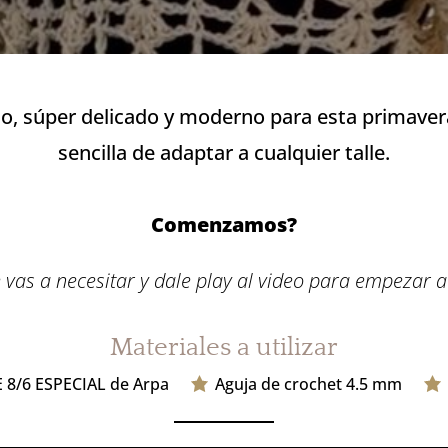
o, súper delicado y moderno para esta primave
sencilla de adaptar a cualquier talle.
Comenzamos?
 vas a necesitar y dale play al video para empezar 
Materiales a utilizar
 8/6 ESPECIAL de Arpa
Aguja de crochet 4.5 mm