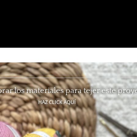
ar los materiales para tejer este proy
HAZ CLICK AQUÍ