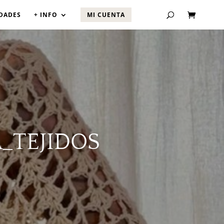
DADES
+ INFO
MI CUENTA
_TEJIDOS