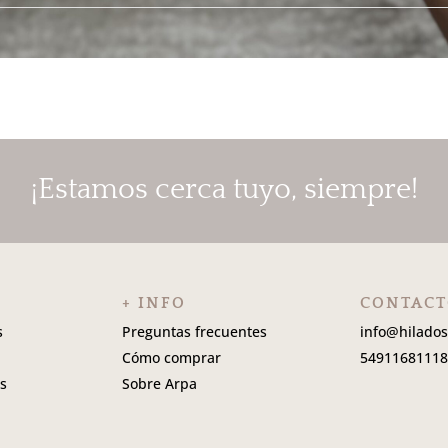
¡Estamos cerca tuyo, siempre!
+ INFO
CONTAC
s
Preguntas frecuentes
info@hilado
Cómo comprar
5491168111
s
Sobre Arpa