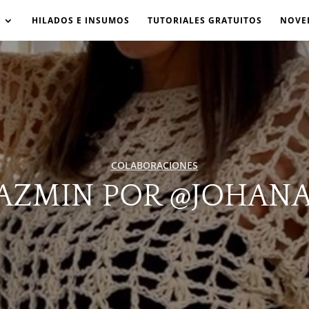
HILADOS E INSUMOS
TUTORIALES GRATUITOS
NOVE
COLABORACIONES
JAZMIN POR @JOHANA