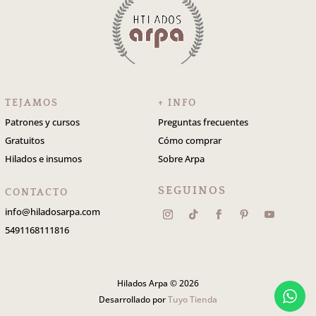
TEJAMOS
+ INFO
Patrones y cursos
Preguntas frecuentes
Gratuitos
Cómo comprar
Hilados e insumos
Sobre Arpa
SEGUINOS
CONTACTO
info@hiladosarpa.com
5491168111816
Hilados Arpa © 2026
Desarrollado por
Tuyo Tienda