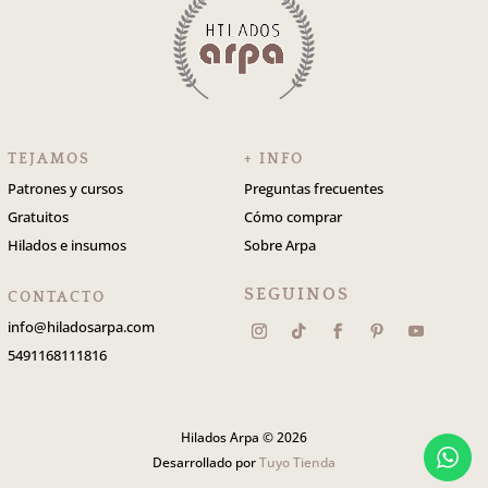
TEJAMOS
+ INFO
Patrones y cursos
Preguntas frecuentes
Gratuitos
Cómo comprar
Hilados e insumos
Sobre Arpa
SEGUINOS
CONTACTO
info@hiladosarpa.com
5491168111816
Hilados Arpa © 2026
Desarrollado por
Tuyo Tienda