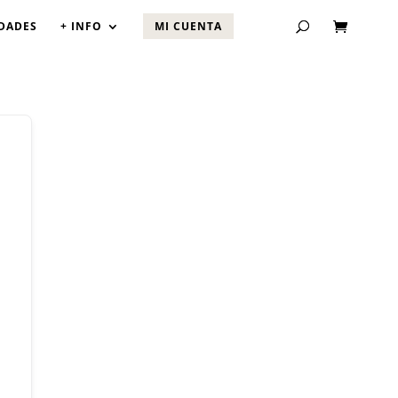
DADES
+ INFO
MI CUENTA