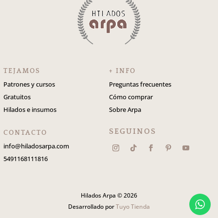
TEJAMOS
+ INFO
Patrones y cursos
Preguntas frecuentes
Gratuitos
Cómo comprar
Hilados e insumos
Sobre Arpa
SEGUINOS
CONTACTO
info@hiladosarpa.com
5491168111816
Hilados Arpa © 2026
Desarrollado por
Tuyo Tienda