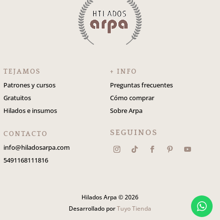
TEJAMOS
+ INFO
Patrones y cursos
Preguntas frecuentes
Gratuitos
Cómo comprar
Hilados e insumos
Sobre Arpa
SEGUINOS
CONTACTO
info@hiladosarpa.com
5491168111816
Hilados Arpa © 2026
Desarrollado por
Tuyo Tienda